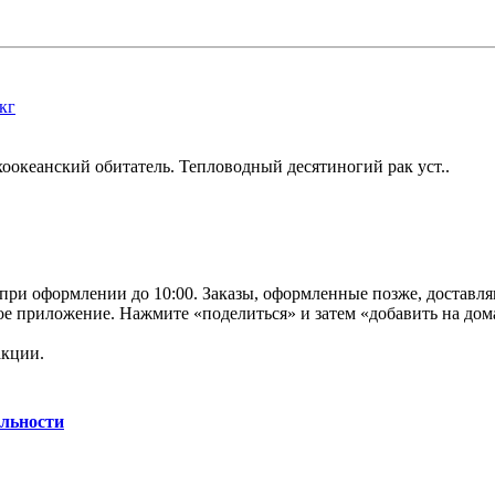
хоокеанский обитатель. Тепловодный десятиногий рак уст..
 при оформлении до 10:00. Заказы, оформленные позже, доставл
нное приложение. Нажмите «поделиться» и затем «добавить на до
акции.
льности