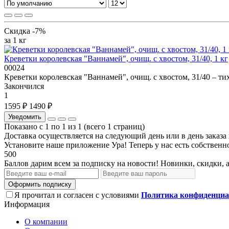
Скидка -7%
за 1 кг
Креветки королевская "Ваннамей", очищ. с хвостом, 31/40, 1 кг
00024
Креветки королевская "Ваннамей", очищ. с хвостом, 31/40 – ти
Закончился
1
1595 ₽
1490 ₽
Уведомить
Показано с 1 по 1 из 1 (всего 1 страниц)
Доставка осуществляется на следующий день или в день заказа
Установите наше приложение
Ура! Теперь у нас есть собстве
500
Баллов дарим всем за подписку на новости! Новинки, скидки, 
Оформить подписку
Я прочитал и согласен с условиями
Политика конфиденциа
Информация
О компании