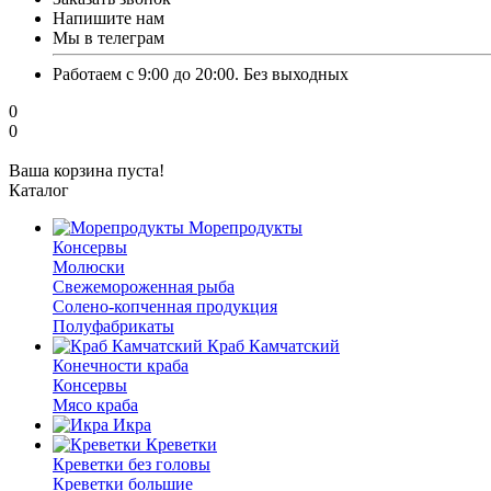
Напишите нам
Мы в телеграм
Работаем с 9:00 до 20:00. Без выходных
0
0
Ваша корзина пуста!
Каталог
Морепродукты
Консервы
Молюски
Свежемороженная рыба
Солено-копченная продукция
Полуфабрикаты
Краб Камчатский
Конечности краба
Консервы
Мясо краба
Икра
Креветки
Креветки без головы
Креветки большие