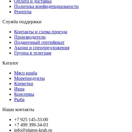
Оплата и доставка
Политика конфиденциальности
Рецепты
Служба поддержки
Контакты и схема проезда
Производители
Подарочный сертификат
Акции и спецпредложения
Группа в телеграм
Каталог
Мясо краба
Морепродукты
Креветки
Икра
Консервы
Рыба
Наши контакты
+7 925 145-33-00
+7 499 399-34-03
info@platon-krab.ru