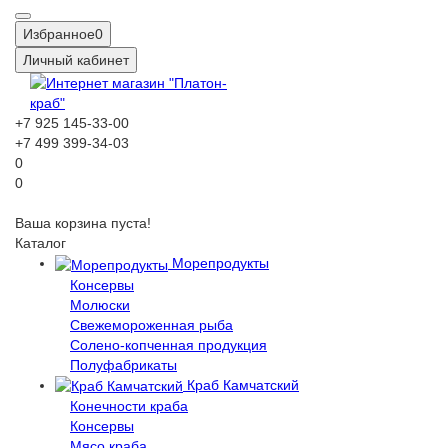
Избранное
0
Личный кабинет
+7 925 145-33-00
+7 499 399-34-03
0
0
Ваша корзина пуста!
Каталог
Морепродукты
Консервы
Молюски
Свежемороженная рыба
Солено-копченная продукция
Полуфабрикаты
Краб Камчатский
Конечности краба
Консервы
Мясо краба