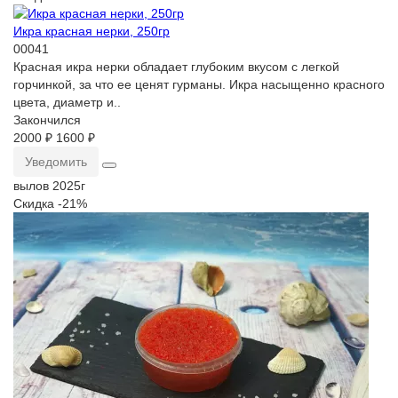
Икра красная нерки, 250гр
00041
Красная икра нерки обладает глубоким вкусом с легкой
горчинкой, за что ее ценят гурманы. Икра насыщенно красного
цвета, диаметр и..
Закончился
2000 ₽
1600 ₽
Уведомить
вылов 2025г
Скидка -21%