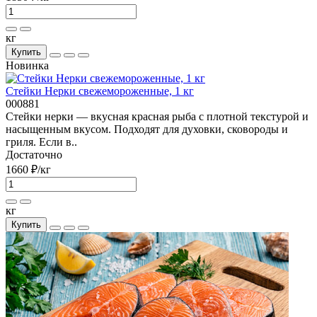
кг
Купить
Новинка
Стейки Нерки свежемороженные, 1 кг
000881
Стейки нерки — вкусная красная рыба с плотной текстурой и
насыщенным вкусом. Подходят для духовки, сковороды и
гриля. Если в..
Достаточно
1660 ₽
/кг
кг
Купить