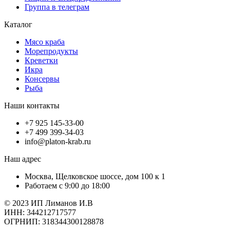
Группа в телеграм
Каталог
Мясо краба
Морепродукты
Креветки
Икра
Консервы
Рыба
Наши контакты
+7 925 145-33-00
+7 499 399-34-03
info@platon-krab.ru
Наш адрес
Москва, Щелковское шоссе, дом 100 к 1
Работаем с 9:00 до 18:00
© 2023 ИП Лиманов И.В
ИНН: 344212717577
ОГРНИП: 318344300128878