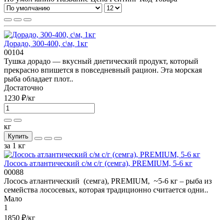
Дорадо, 300-400, с\м, 1кг
00104
Тушка дорадо — вкусный диетический продукт, который
прекрасно впишется в повседневный рацион. Эта морская
рыба обладает плот..
Достаточно
1230 ₽
/кг
кг
Купить
за 1 кг
Лосось атлантический с/м с/г (семга), PREMIUM, 5-6 кг
00088
Лосось атлантический (семга), PREMIUM, ~5-6 кг – рыба из
семейства лососевых, которая традиционно считается одни..
Мало
1
1850 ₽
/кг