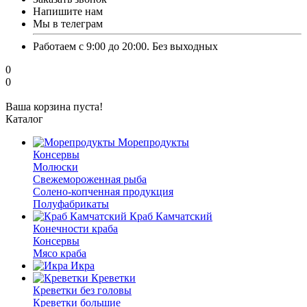
Напишите нам
Мы в телеграм
Работаем с 9:00 до 20:00. Без выходных
0
0
Ваша корзина пуста!
Каталог
Морепродукты
Консервы
Молюски
Свежемороженная рыба
Солено-копченная продукция
Полуфабрикаты
Краб Камчатский
Конечности краба
Консервы
Мясо краба
Икра
Креветки
Креветки без головы
Креветки большие