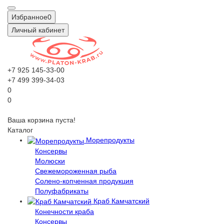
Избранное
0
Личный кабинет
+7 925 145-33-00
+7 499 399-34-03
0
0
Ваша корзина пуста!
Каталог
Морепродукты
Консервы
Молюски
Свежемороженная рыба
Солено-копченная продукция
Полуфабрикаты
Краб Камчатский
Конечности краба
Консервы