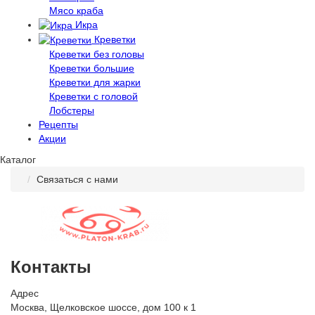
Мясо краба
Икра
Креветки
Креветки без головы
Креветки большие
Креветки для жарки
Креветки с головой
Лобстеры
Рецепты
Акции
Каталог
Связаться с нами
Контакты
Адрес
Москва, Щелковское шоссе, дом 100 к 1