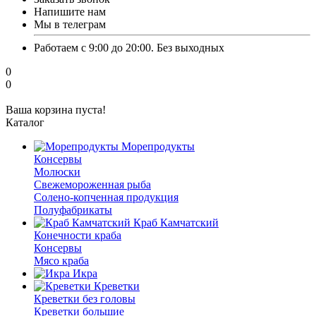
Напишите нам
Мы в телеграм
Работаем с 9:00 до 20:00. Без выходных
0
0
Ваша корзина пуста!
Каталог
Морепродукты
Консервы
Молюски
Свежемороженная рыба
Солено-копченная продукция
Полуфабрикаты
Краб Камчатский
Конечности краба
Консервы
Мясо краба
Икра
Креветки
Креветки без головы
Креветки большие