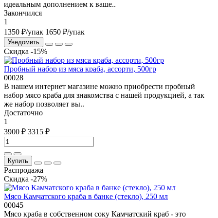
идеальным дополнением к ваше..
Закончился
1
1350 ₽
/упак
1650 ₽
/упак
Уведомить
Скидка -15%
Пробный набор из мяса краба, ассорти, 500гр
00028
В нашем интернет магазине можно приобрести пробный
набор мясо краба для знакомства с нашей продукцией, а так
же набор позволяет вы..
Достаточно
1
3900 ₽
3315 ₽
Купить
Распродажа
Скидка -27%
Мясо Камчатского краба в банке (стекло), 250 мл
00045
Мясо краба в собственном соку Камчатский краб - это