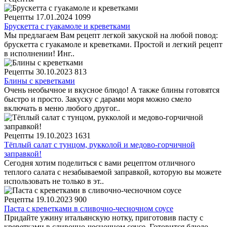
Рецепты
17.01.2024
1099
Брускетта с гуакамоле и креветками
Мы предлагаем Вам рецепт легкой закуской на любой повод:
брускетта с гуакамоле и креветками. Простой и легкий рецепт
в исполнении! Инг..
Рецепты
30.10.2023
813
Блины с креветками
Очень необычное и вкусное блюдо! А также блины готовятся
быстро и просто. Закуску с дарами моря можно смело
включать в меню любого другог..
Рецепты
19.10.2023
1631
Тёплый салат с тунцом, рукколой и медово-горчичной
заправкой!
Сегодня хотим поделиться с вами рецептом отличного
теплого салата с незабываемой заправкой, которую вы можете
использовать не только в эт..
Рецепты
19.10.2023
900
Паста с креветками в сливочно-чесночном соусе
Придайте ужину итальянскую нотку, приготовив пасту с
креветками в сливочно-чесночном соусе. Готовится блюдо