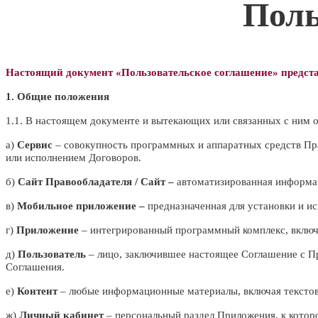
Поль
Настоящий документ «Пользовательское соглашение» предста
1. Общие положения
1.1. В настоящем документе и вытекающих или связанных с ним
а)
Сервис
– совокупность программных и аппаратных средств Пра
или исполнением Договоров.
б)
Сайт Правообладателя / Сайт –
автоматизированная информаци
в)
Мобильное приложение
–
предназначенная для установки и и
г)
Приложение
– интегрированный программный комплекс, включ
д)
Пользователь
– лицо, заключившее настоящее Соглашение с Пр
Соглашения.
е)
Контент
– любые информационные материалы, включая текстовы
ж)
Личный кабинет
– персональный раздел Приложения, к которо