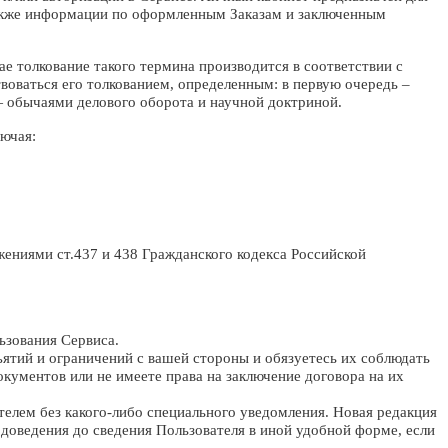
акже информации по оформленным Заказам и заключенным
ае толкование такого термина производится в соответствии с
воваться его толкованием, определенным: в первую очередь –
 обычаями делового оборота и научной доктриной.
ючая:
жениями ст.437 и 438 Гражданского кодекса Российской
ьзования Сервиса.
ъятий и ограничений с вашей стороны и обязуетесь их соблюдать
кументов или не имеете права на заключение договора на их
телем без какого-либо специального уведомления. Новая редакция
доведения до сведения Пользователя в иной удобной форме, если