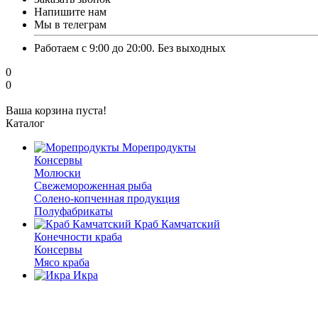
Напишите нам
Мы в телеграм
Работаем с 9:00 до 20:00. Без выходных
0
0
Ваша корзина пуста!
Каталог
Морепродукты
Консервы
Молюски
Свежемороженная рыба
Солено-копченная продукция
Полуфабрикаты
Краб Камчатский
Конечности краба
Консервы
Мясо краба
Икра