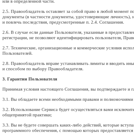
или в определенной части.
2.5. Правообладатель оставляет за собой право в любой момент 
документы (в частности документы, удостоверяющие личность), 
и повлечь последствия, предусмотренные п. 2.4. Соглашения.
2.6. В случае если данные Пользователя, указанные в предоставл
регистрации, не позволяют идентифицировать пользователя, Право
2.7. Технические, организационные и коммерческие условия испо
Пользователей.
2.8. Правообладатель вправе устанавливать лимиты и вводить ин
и способом по выбору Правообладателя.
3. Гарантии Пользователя
Принимая условия настоящего Соглашения, вы подтверждаете и га
3.1. Вы обладаете всеми необходимыми правами и полномочиями д
3.2. Использование Сервиса будет осуществляться вами исключи
общепринятой практики;
3.3. Вы не будете совершать каких-либо действий, которые всту
программного обеспечения, с помощью которых предоставляется