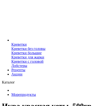
Креветки
Креветки без головы
Креветки большие
Креветки для жарки
Креветки с головой
Лобстеры
Рецепты
Акции
Каталог
Морепродукты