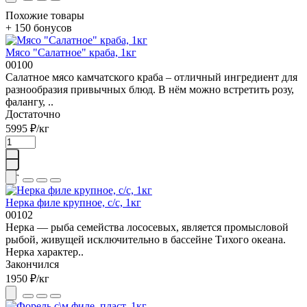
Похожие товары
+ 150 бонусов
Мясо "Салатное" краба, 1кг
00100
Салатное мясо камчатского краба – отличный ингредиент для
разнообразия привычных блюд. В нём можно встретить розу,
фалангу, ..
Достаточно
5995 ₽
/кг
кг
Нерка филе крупное, с/с, 1кг
00102
Нерка — рыба семейства лососевых, является промысловой
рыбой, живущей исключительно в бассейне Тихого океана.
Нерка характер..
Закончился
1950 ₽
/кг