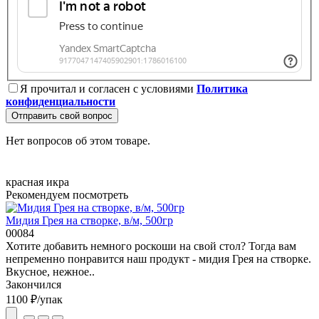
Я прочитал и согласен с условиями
Политика
конфиденциальности
Отправить свой вопрос
Нет вопросов об этом товаре.
красная икра
Рекомендуем посмотреть
Мидия Грея на створке, в/м, 500гр
00084
Хотите добавить немного роскоши на свой стол? Тогда вам
непременно понравится наш продукт - мидия Грея на створке.
Вкусное, нежное..
Закончился
1100 ₽
/упак