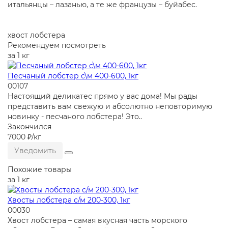
итальянцы – лазанью, а те же французы – буйабес.
хвост лобстера
Рекомендуем посмотреть
за 1 кг
Песчаный лобстер с\м 400-600, 1кг
00107
Настоящий деликатес прямо у вас дома! Мы рады
представить вам свежую и абсолютно неповторимую
новинку - песчаного лобстера! Это..
Закончился
7000 ₽
/кг
Уведомить
Похожие товары
за 1 кг
Хвосты лобстера с/м 200-300, 1кг
00030
Хвост лобстера – самая вкусная часть морского