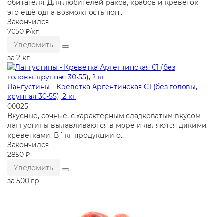
обитателя. Для любителей раков, крабов и креветок
это ещё одна возможность поп..
Закончился
7050 ₽
/кг
Уведомить
за 2 кг
Лангустины - Креветка Аргентинская C1 (без головы,
крупная 30-55), 2 кг
00025
Вкусные, сочные, с характерным сладковатым вкусом
лангустины вылавливаются в море и являются дикими
креветками. В 1 кг продукции о..
Закончился
2850 ₽
Уведомить
за 500 гр