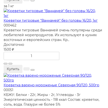
за 1 кг
Креветки тигровые "Ваннамей" без головы 16/20, 1кг
000462
Креветки тигровые Ваннамей очень популярны среди
любителей морепродуктов. Их используют в кухнях
восточных и европейских стран. Кр..
Достаточно
1500 ₽
Купить
Креветка варено-мороженые Северная 90/120, 500гр
00051
КБЖУ:
Белки - 22г, Жиры - 2г, Углеводы - 3г
Энергетическая ценность - 118 ккал
Состав:
креветки,
соль, вода. Глазури не более 5%