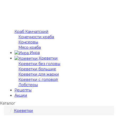
Краб Камчатский
Конечности краба
Консервы
Мясо краба
Икра
Креветки
Креветки без головы
Креветки большие
Креветки для жарки
Креветки с головой
Лобстеры
Рецепты
Акции
Каталог
Креветки