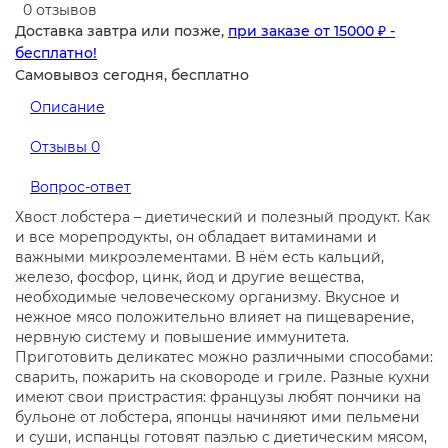
0 отзывов
Доставка завтра или позже,
при заказе от 15000 ₽ -
бесплатно!
Самовывоз сегодня, бесплатно
Описание
Отзывы
0
Вопрос-ответ
Хвост лобстера – диетический и полезный продукт. Как
и все морепродукты, он обладает витаминами и
важными микроэлементами. В нём есть кальций,
железо, фосфор, цинк, йод и другие вещества,
необходимые человеческому организму. Вкусное и
нежное мясо положительно влияет на пищеварение,
нервную систему и повышение иммунитета.
Приготовить деликатес можно различными способами:
сварить, пожарить на сковороде и гриле. Разные кухни
имеют свои пристрастия: французы любят пончики на
бульоне от лобстера, японцы начиняют ими пельмени
и суши, испанцы готовят паэлью с диетическим мясом,