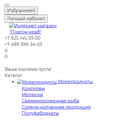
Избранное
0
Личный кабинет
+7 925 145-33-00
+7 499 399-34-03
0
0
Ваша корзина пуста!
Каталог
Морепродукты
Консервы
Молюски
Свежемороженная рыба
Солено-копченная продукция
Полуфабрикаты