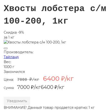
Хвосты лобстера с/м
100-200, 1кг
Скидка -9%
за 1 кг
Производитель:
Тайланд
Вес:
1000 г
Закончился
6400 ₽/кг
Цена:
7000 ₽/кг
7000 ₽
/кг
6400 ₽
/кг
Сумма:
Уведомить
ВНИМАНИЕ! Данный товар продается кратно: 1 кг