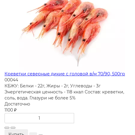
Креветки северные дикие с головой в/м 70/90, 500гр
00044
КБЖУ:
Белки - 22г, Жиры - 2г, Углеводы - 3г
Энергетическая ценность - 118 ккал
Состав:
креветки,
соль, вода. Глазури не более 5%
Достаточно
1100 ₽
Купить