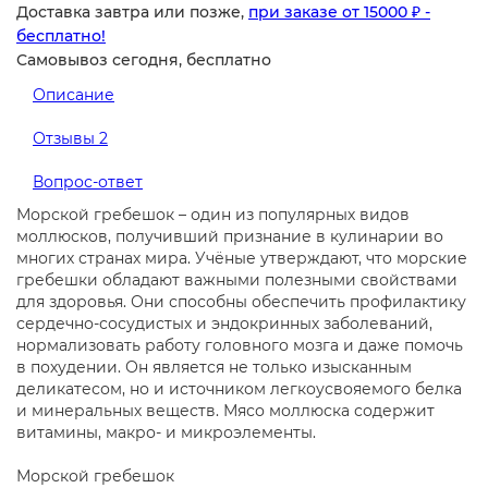
Доставка завтра или позже,
при заказе от 15000 ₽ -
бесплатно!
Самовывоз сегодня, бесплатно
Описание
Отзывы
2
Вопрос-ответ
Морской гребешок – один из популярных видов
моллюсков, получивший признание в кулинарии во
многих странах мира. Учёные утверждают, что морские
гребешки обладают важными полезными свойствами
для здоровья. Они способны обеспечить профилактику
сердечно-сосудистых и эндокринных заболеваний,
нормализовать работу головного мозга и даже помочь
в похудении. Он является не только изысканным
деликатесом, но и источником легкоусвояемого белка
и минеральных веществ. Мясо моллюска содержит
витамины, макро- и микроэлементы.
Морской гребешок