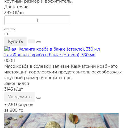
крупный размер и восхититель..
Достаточно
3970 ₽
/шт
шт
Купить
1-ая Фаланга краба в банке (стекло), 330 мл
00011
Мясо краба в солевой заливке Камчатский краб - это
настоящий королевский представитель ракообразных:
крупный размер и восхититель..
Закончился
3145 ₽
/шт
Уведомить
+ 230 бонусов
за 800 гр