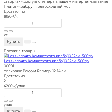
створках - доступно теперь в нашем интернет-магазине
Платон-краб.ру! Превосходный мо..
Достаточно
1950 ₽
/кг
кг
Купить
Похожие товары
1-ая Фаланга Камчатского краба,10-12см, 500гр
00001
Упаковка:
Вакуум
Размер:
12-14 см
Достаточно
2
4200 ₽
/упак
упак
Купить