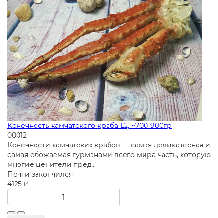
Конечность камчатского краба L2, ~700-900гр
00012
Конечности камчатских крабов — самая деликатесная и
самая обожаемая гурманами всего мира часть, которую
многие ценители пред..
Почти закончился
4125 ₽