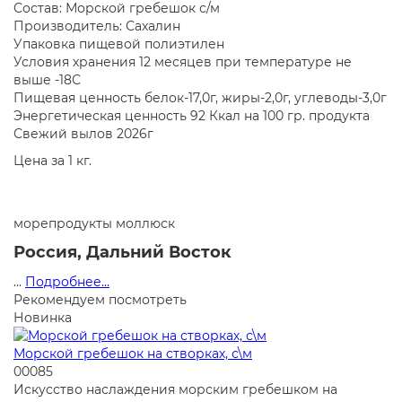
Состав: Морской гребешок с/м
Производитель: Сахалин
Упаковка пищевой полиэтилен
Условия хранения 12 месяцев при температуре не
выше -18С
Пищевая ценность белок-17,0г, жиры-2,0г, углеводы-3,0г
Энергетическая ценность 92 Ккал на 100 гр. продукта
Свежий вылов 2026г
Цена за 1 кг.
морепродукты
моллюск
Россия, Дальний Восток
...
Подробнее...
Рекомендуем посмотреть
Новинка
Морской гребешок на створках, с\м
00085
Искусство наслаждения морским гребешком на