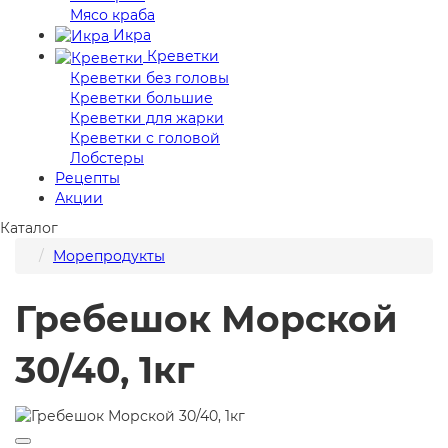
Мясо краба
Икра
Креветки
Креветки без головы
Креветки большие
Креветки для жарки
Креветки с головой
Лобстеры
Рецепты
Акции
Каталог
Морепродукты
Гребешок Морской
30/40, 1кг