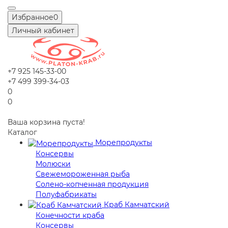
Избранное
0
Личный кабинет
+7 925 145-33-00
+7 499 399-34-03
0
0
Ваша корзина пуста!
Каталог
Морепродукты
Консервы
Молюски
Свежемороженная рыба
Солено-копченная продукция
Полуфабрикаты
Краб Камчатский
Конечности краба
Консервы