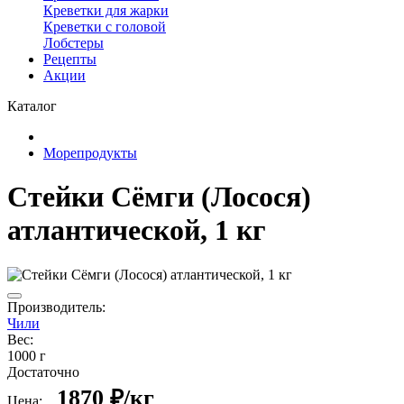
Креветки для жарки
Креветки с головой
Лобстеры
Рецепты
Акции
Каталог
Морепродукты
Стейки Сёмги (Лосося)
атлантической, 1 кг
Производитель:
Чили
Вес:
1000 г
Достаточно
1870 ₽/кг
Цена: