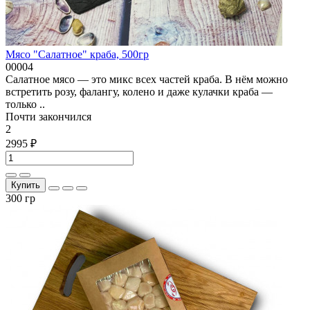
Мясо "Салатное" краба, 500гр
00004
Салатное мясо — это микс всех частей краба. В нём можно
встретить розу, фалангу, колено и даже кулачки краба —
только ..
Почти закончился
2
2995 ₽
Купить
300 гр