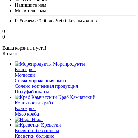
Напишите нам
Мы в телеграм
Работаем с 9:00 до 20:00. Без выходных
0
0
Ваша корзина пуста!
Каталог
Морепродукты
Консервы
Молюски
Свежемороженная рыба
Солено-копченная продукция
Полуфабрикаты
Краб Камчатский
Конечности краба
Консервы
Мясо краба
Икра
Креветки
Креветки без головы
Креветки большие