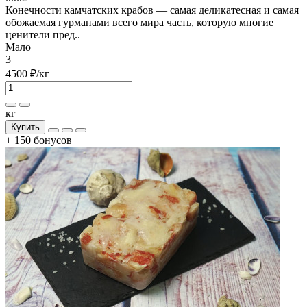
Конечности камчатских крабов — самая деликатесная и самая
обожаемая гурманами всего мира часть, которую многие
ценители пред..
Мало
3
4500 ₽
/кг
кг
Купить
+ 150 бонусов