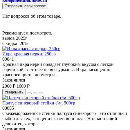
конфиденциальности
Отправить свой вопрос
Нет вопросов об этом товаре.
Рекомендуем посмотреть
вылов 2025г
Скидка -20%
Икра красная нерки, 250гр
00041
Красная икра нерки обладает глубоким вкусом с легкой
горчинкой, за что ее ценят гурманы. Икра насыщенно
красного цвета, диаметр и..
Закончился
2000 ₽
1600 ₽
Уведомить
Палтус синекорый стейки с\м, 500гр
00055
Свежемороженные стейки палтуса синекорого - это отличный
выбор для тех, кто ценит качество и вкус. Это настоящий
деликатес, которы..
Закончился