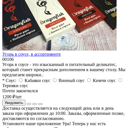
Угорь в соусе, в ассортименте
00106
Угорь в соусе - это изысканный и питательный деликатес,
который станет прекрасным дополнением к вашему столу. Мы
предлагаем широки..
* Соус:
Кабаяки соус
Винный соус
Кимчи соус
Терияки соус
Почти закончился
1200 ₽
/шт
Уведомить
Доставка осуществляется на следующий день или в день
заказа при оформлении до 10:00. Заказы, оформленные позже,
доставляются по согласованию.
Установите наше приложение
Ура! Теперь у нас есть