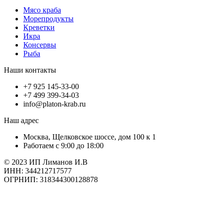
Мясо краба
Морепродукты
Креветки
Икра
Консервы
Рыба
Наши контакты
+7 925 145-33-00
+7 499 399-34-03
info@platon-krab.ru
Наш адрес
Москва, Щелковское шоссе, дом 100 к 1
Работаем с 9:00 до 18:00
© 2023 ИП Лиманов И.В
ИНН: 344212717577
ОГРНИП: 318344300128878