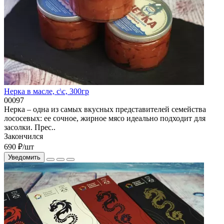
Нерка в масле, с\с, 300гр
00097
Нерка – одна из самых вкусных представителей семейства
лососевых: ее сочное, жирное мясо идеально подходит для
засолки. Прес..
Закончился
690 ₽
/шт
Уведомить