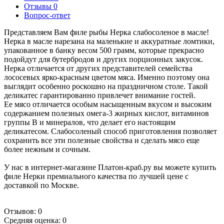
Отзывы
0
Вопрос-ответ
Представляем Вам филе рыбы Нерка слабосоленое в масле!
Нерка в масле нарезана на маленькие и аккуратные ломтики,
упакованное в банку весом 500 грамм, которые прекрасно
подойдут для бутербродов и других порционных закусок.
Нерка отличается от других представителей семейства
лососевых ярко-красным цветом мяса. Именно поэтому она
выглядит особенно роскошно на праздничном столе. Такой
деликатес гарантированно привлечет внимание гостей.
Ее мясо отличается особым насыщенным вкусом и высоким
содержанием полезных омега-3 жирных кислот, витаминов
группы В и минералов, что делает его настоящим
деликатесом. Слабосоленый способ приготовления позволяет
сохранить все эти полезные свойства и сделать мясо еще
более нежным и сочным.
У нас в интернет-магазине Платон-краб.ру вы можете купить
филе Нерки премиального качества по лучшей цене с
доставкой по Москве.
Отзывов: 0
Средняя оценка: 0