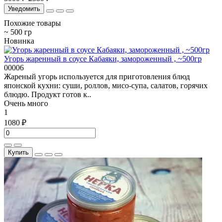
Уведомить
Похожие товары
~ 500 гр
Новинка
Угорь жаренный в соусе Кабаяки, замороженный , ~500гр
00006
Жареный угорь используется для приготовления блюд
японской кухни: суши, роллов, мисо-супа, салатов, горячих
блюдю. Продукт готов к..
Очень много
1
1080 ₽
Купить