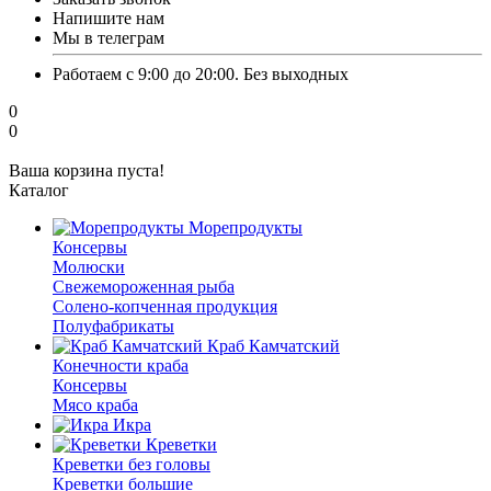
Напишите нам
Мы в телеграм
Работаем с 9:00 до 20:00. Без выходных
0
0
Ваша корзина пуста!
Каталог
Морепродукты
Консервы
Молюски
Свежемороженная рыба
Солено-копченная продукция
Полуфабрикаты
Краб Камчатский
Конечности краба
Консервы
Мясо краба
Икра
Креветки
Креветки без головы
Креветки большие