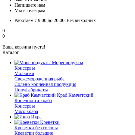
Напишите нам
Мы в телеграм
Работаем с 9:00 до 20:00. Без выходных
0
0
Ваша корзина пуста!
Каталог
Морепродукты
Консервы
Молюски
Свежемороженная рыба
Солено-копченная продукция
Полуфабрикаты
Краб Камчатский
Конечности краба
Консервы
Мясо краба
Икра
Креветки
Креветки без головы
Креветки большие