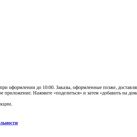
 при оформлении до 10:00. Заказы, оформленные позже, доставл
нное приложение. Нажмите «поделиться» и затем «добавить на до
акции.
льности