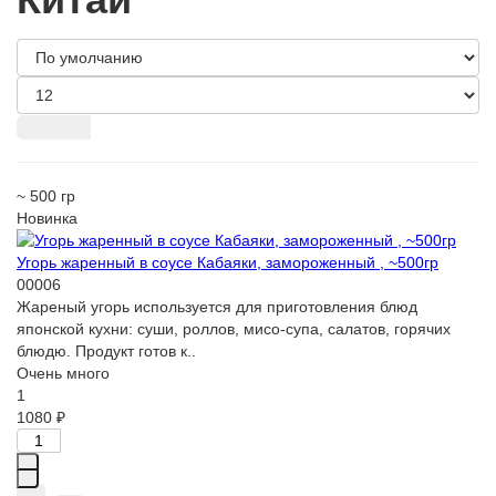
~ 500 гр
Новинка
Угорь жаренный в соусе Кабаяки, замороженный , ~500гр
00006
Жареный угорь используется для приготовления блюд
японской кухни: суши, роллов, мисо-супа, салатов, горячих
блюдю. Продукт готов к..
Очень много
1
1080 ₽