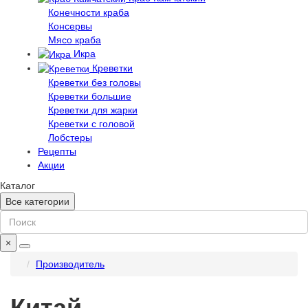
Конечности краба
Консервы
Мясо краба
Икра
Креветки
Креветки без головы
Креветки большие
Креветки для жарки
Креветки с головой
Лобстеры
Рецепты
Акции
Каталог
Все категории
×
Производитель
Китай