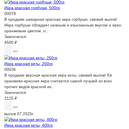
Икра красная горбуши, 500гр
00078
В продаже шикарная красная икра горбуши, свежий вылов!
Икра горбуши обладает нежным и изысканным вкусом и ярко-
оранжевым цветом, о..
Закончился
4500 ₽
Икра красная кеты, 250гр
00036
В продаже вкусная красная икра кеты, свежий вылов! Её
оранжево-красная икра считается самой лучшей из всех
прочих видов красной ик..
Закончился
2125 ₽
вылов 07.2025г
Икра красная кеты, 400гр