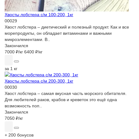
Хвосты лобстера с/м 100-200, 1кг
00029
Хвост лобстера – диетический и полезный продукт. Как и все
морепродукты, он обладает витаминами и важными
микроэлементами. В..
Закончился
7000 ₽
/кг
6400 ₽
/кг
за 1 кг
Хвосты лобстера с/м 200-300, 1кг
00030
Хвост лобстера – самая вкусная часть морского обитателя.
Для любителей раков, крабов и креветок это ещё одна
возможность поп..
Закончился
7050 ₽
/кг
+ 200 бонусов