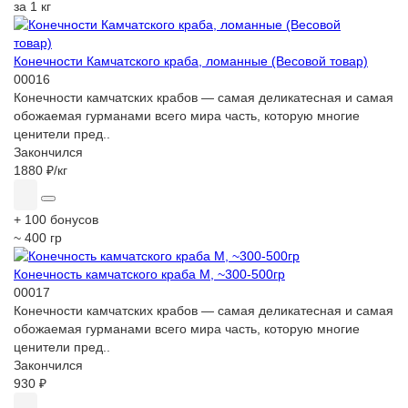
за 1 кг
Конечности Камчатского краба, ломанные (Весовой товар)
00016
Конечности камчатских крабов — самая деликатесная и самая
обожаемая гурманами всего мира часть, которую многие
ценители пред..
Закончился
1880 ₽
/кг
+ 100 бонусов
~ 400 гр
Конечность камчатского краба М, ~300-500гр
00017
Конечности камчатских крабов — самая деликатесная и самая
обожаемая гурманами всего мира часть, которую многие
ценители пред..
Закончился
930 ₽