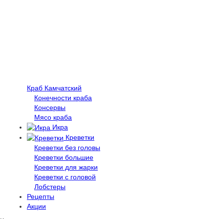
Краб Камчатский
Конечности краба
Консервы
Мясо краба
Икра
Креветки
Креветки без головы
Креветки большие
Креветки для жарки
Креветки с головой
Лобстеры
Рецепты
Акции