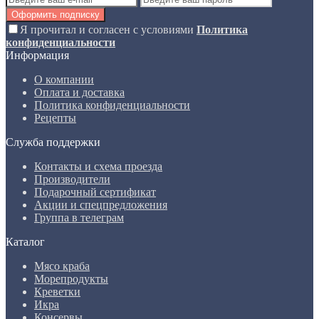
Оформить подписку
Я прочитал и согласен с условиями
Политика
конфиденциальности
Информация
О компании
Оплата и доставка
Политика конфиденциальности
Рецепты
Служба поддержки
Контакты и схема проезда
Производители
Подарочный сертификат
Акции и спецпредложения
Группа в телеграм
Каталог
Мясо краба
Морепродукты
Креветки
Икра
Консервы