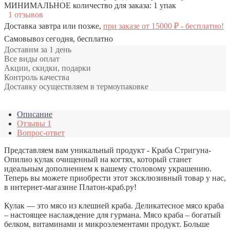
МИНИМАЛЬНОЕ количество для заказа: 1 упак
1 отзывов
Доставка завтра или позже,
при заказе от 15000 ₽ - бесплатно!
Самовывоз сегодня, бесплатно
Доставим за 1 день
Все виды оплат
Акции, скидки, подарки
Контроль качества
Доставку осуществляем в термоупаковке
Описание
Отзывы
1
Вопрос-ответ
Представляем вам уникальный продукт - Краба Стригуна-
Опилио кулак очищенный на когтях, который станет
идеальным дополнением к вашему столовому украшению.
Теперь вы можете приобрести этот эксклюзивный товар у нас,
в интернет-магазине Платон-краб.ру!
Кулак — это мясо из клешней краба. Деликатесное мясо краба
– настоящее наслаждение для гурмана. Мясо краба – богатый
белком, витаминами и микроэлементами продукт. Больше