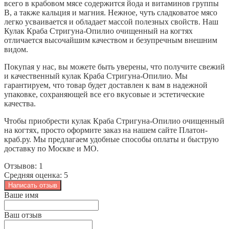
всего в крабовом мясе содержится йода и витаминов группы
В, а также кальция и магния. Нежное, чуть сладковатое мясо
легко усваивается и обладает массой полезных свойств. Наш
Кулак Краба Стригуна-Опилио очищенный на когтях
отличается высочайшим качеством и безупречным внешним
видом.
Покупая у нас, вы можете быть уверены, что получите свежий
и качественный кулак Краба Стригуна-Опилио. Мы
гарантируем, что товар будет доставлен к вам в надежной
упаковке, сохраняющей все его вкусовые и эстетические
качества.
Чтобы приобрести кулак Краба Стригуна-Опилио очищенный
на когтях, просто оформите заказ на нашем сайте Платон-
краб.ру. Мы предлагаем удобные способы оплаты и быструю
доставку по Москве и МО.
Отзывов: 1
Средняя оценка: 5
Написать отзыв
Ваше имя
Ваш отзыв