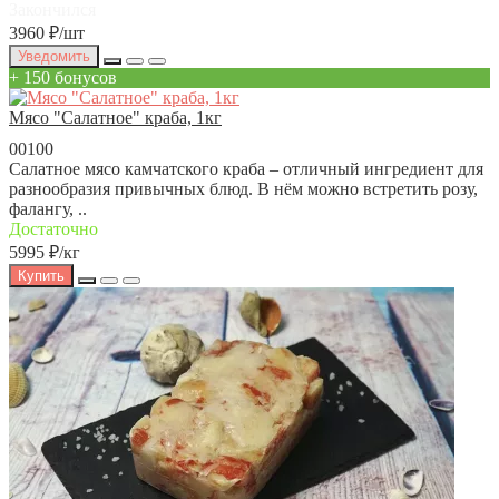
Закончился
3960 ₽
/шт
Уведомить
+ 150 бонусов
Мясо "Салатное" краба, 1кг
00100
Салатное мясо камчатского краба – отличный ингредиент для
разнообразия привычных блюд. В нём можно встретить розу,
фалангу, ..
Достаточно
5995 ₽
/кг
Купить