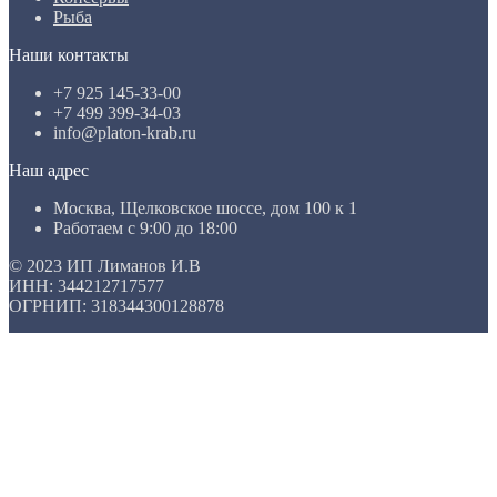
Рыба
Наши контакты
+7 925 145-33-00
+7 499 399-34-03
info@platon-krab.ru
Наш адрес
Москва, Щелковское шоссе, дом 100 к 1
Работаем с 9:00 до 18:00
© 2023 ИП Лиманов И.В
ИНН: 344212717577
ОГРНИП: 318344300128878