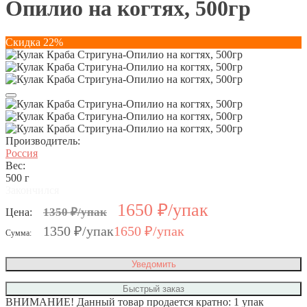
Опилио на когтях, 500гр
Скидка 22%
Производитель:
Россия
Вес:
500 г
Закончился
1650 ₽/упак
1350 ₽/упак
Цена:
1350 ₽
/упак
1650 ₽
/упак
Сумма:
Уведомить
Быстрый заказ
ВНИМАНИЕ! Данный товар продается кратно: 1 упак