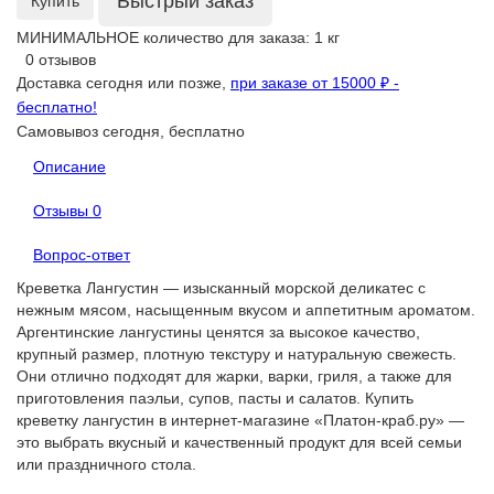
Быстрый заказ
Купить
МИНИМАЛЬНОЕ количество для заказа: 1 кг
0 отзывов
Доставка сегодня или позже,
при заказе от 15000 ₽ -
бесплатно!
Самовывоз сегодня, бесплатно
Описание
Отзывы
0
Вопрос-ответ
Креветка Лангустин — изысканный морской деликатес с
нежным мясом, насыщенным вкусом и аппетитным ароматом.
Аргентинские лангустины ценятся за высокое качество,
крупный размер, плотную текстуру и натуральную свежесть.
Они отлично подходят для жарки, варки, гриля, а также для
приготовления паэльи, супов, пасты и салатов. Купить
креветку лангустин в интернет-магазине «Платон-краб.ру» —
это выбрать вкусный и качественный продукт для всей семьи
или праздничного стола.