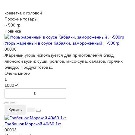
креветка с головой
Похожие товары
~ 500 гр
Новинка
Угорь жаренный в соусе Кабаяки, замороженный , ~500гр
00006
Жареный угорь используется для приготовления блюд
японской кухни: суши, роллов, мисо-супа, салатов, горячих
блюдю. Продукт готов к..
Очень много
1
1080 ₽
Купить
Гребешок Морской 40/60 1кг.
00003