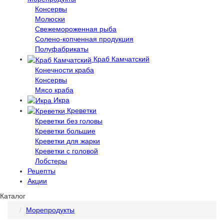
Консервы
Молюски
Свежемороженная рыба
Солено-копченная продукция
Полуфабрикаты
Краб Камчатский
Конечности краба
Консервы
Мясо краба
Икра
Креветки
Креветки без головы
Креветки большие
Креветки для жарки
Креветки с головой
Лобстеры
Рецепты
Акции
Каталог
Морепродукты