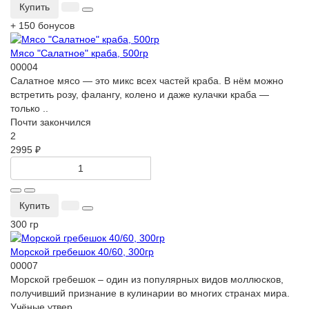
Купить
+ 150 бонусов
Мясо "Салатное" краба, 500гр
00004
Салатное мясо — это микс всех частей краба. В нём можно
встретить розу, фалангу, колено и даже кулачки краба —
только ..
Почти закончился
2
2995 ₽
Купить
300 гр
Морской гребешок 40/60, 300гр
00007
Морской гребешок – один из популярных видов моллюсков,
получивший признание в кулинарии во многих странах мира.
Учёные утвер..