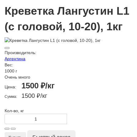
Креветка Лангустин L1
(c головой, 10-20), 1кг
Производитель:
Аргентина
Вес:
1000 г
Очень много
1500 ₽/кг
Цена:
1500 ₽
/кг
Сумма:
Кол-во, кг