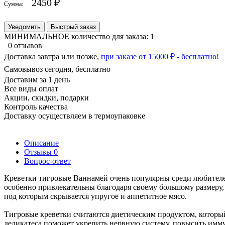
2450 ₽
Сумма:
Уведомить
Быстрый заказ
МИНИМАЛЬНОЕ количество для заказа: 1
0 отзывов
Доставка завтра или позже,
при заказе от 15000 ₽ - бесплатно!
Самовывоз сегодня, бесплатно
Доставим за 1 день
Все виды оплат
Акции, скидки, подарки
Контроль качества
Доставку осуществляем в термоупаковке
Описание
Отзывы
0
Вопрос-ответ
Креветки тигровые Ваннамей очень популярны среди любителе
особенно привлекательны благодаря своему большому размеру, 
под которым скрывается упругое и аппетитное мясо.
Тигровые креветки считаются диетическим продуктом, котор
деликатеса поможет укрепить нервную систему, повысить имму