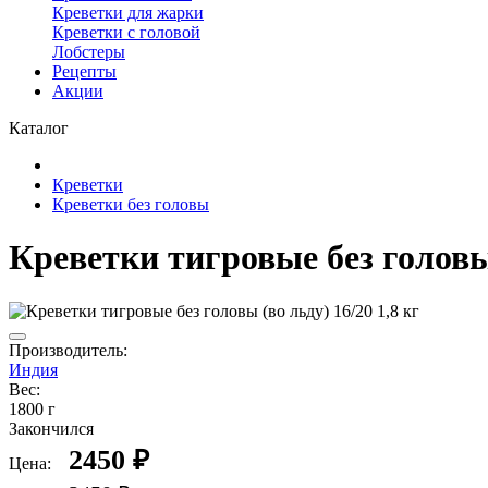
Креветки для жарки
Креветки с головой
Лобстеры
Рецепты
Акции
Каталог
Креветки
Креветки без головы
Креветки тигровые без головы 
Производитель:
Индия
Вес:
1800 г
Закончился
2450 ₽
Цена: