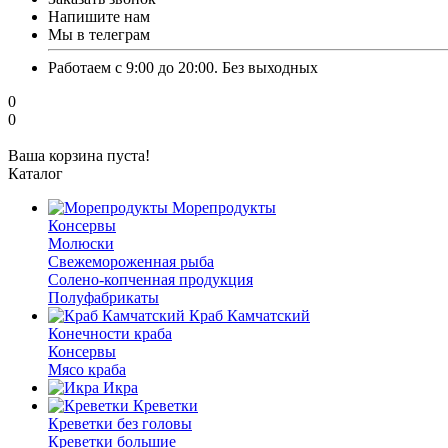
Напишите нам
Мы в телеграм
Работаем с 9:00 до 20:00. Без выходных
0
0
Ваша корзина пуста!
Каталог
Морепродукты
Консервы
Молюски
Свежемороженная рыба
Солено-копченная продукция
Полуфабрикаты
Краб Камчатский
Конечности краба
Консервы
Мясо краба
Икра
Креветки
Креветки без головы
Креветки большие