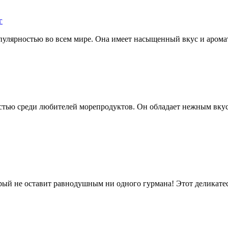
г
пулярностью во всем мире. Она имеет насыщенный вкус и аромат,
остью среди любителей морепродуктов. Он обладает нежным вкус
ый не оставит равнодушным ни одного гурмана! Этот деликатес