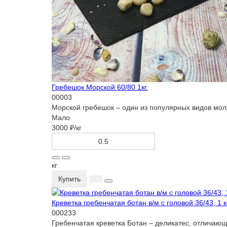
Гребешок Морской 60/80 1кг.
00003
Морской гребешок – один из популярных видов молл
Мало
3000 ₽
/кг
кг
Купить
Креветка гребенчатая ботан в/м с головой 36/43, 1 к
000233
Гребенчатая креветка Ботан – деликатес, отличаю