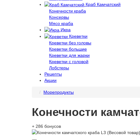
Краб Камчатский
Конечности краба
Консервы
Мясо краба
Икра
Креветки
Креветки без головы
Креветки большие
Креветки для жарки
Креветки с головой
Лобстеры
Рецепты
Акции
Морепродукты
Конечности камчат
+ 286 бонусов