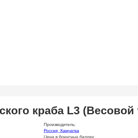
ского краба L3 (Весовой 
Производитель:
Россия, Камчатка
Цена в бонусных баллах: