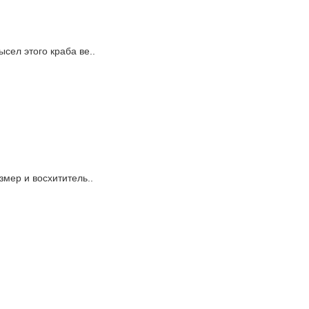
сел этого краба ве..
змер и восхититель..