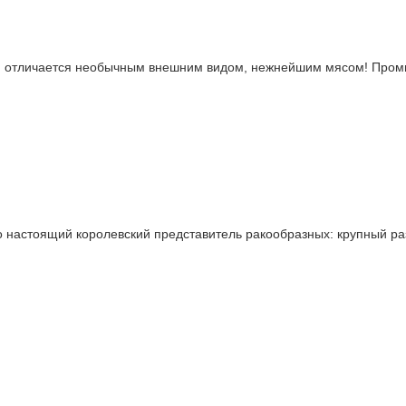
ов, отличается необычным внешним видом, нежнейшим мясом! Промы
то настоящий королевский представитель ракообразных: крупный ра