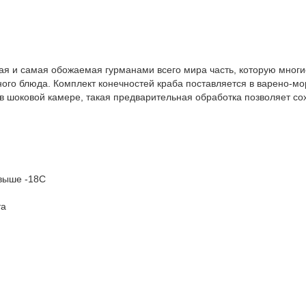
ая и самая обожаемая гурманами всего мира часть, которую многи
ного блюда. Комплект конечностей краба поставляется в варено-м
в шоковой камере, такая предварительная обработка позволяет сох
 выше -18С
та