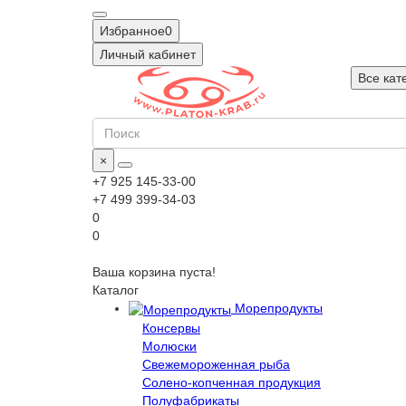
Избранное
0
Личный кабинет
Все кат
×
+7 925 145-33-00
+7 499 399-34-03
0
0
Ваша корзина пуста!
Каталог
Морепродукты
Консервы
Молюски
Свежемороженная рыба
Солено-копченная продукция
Полуфабрикаты