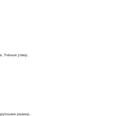
. Учёные утвер..
крупными размер..