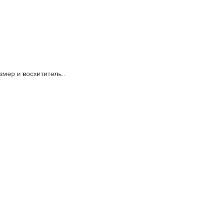
змер и восхититель..