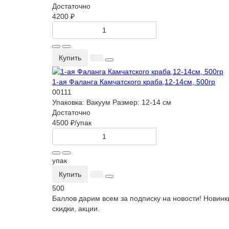
Достаточно
4200 ₽
Купить
1-ая Фаланга Камчатского краба,12-14см, 500гр
00111
Упаковка:
Вакуум
Размер:
12-14 см
Достаточно
4500 ₽
/упак
упак
Купить
500
Баллов дарим всем за подписку на новости! Новинк
скидки, акции.