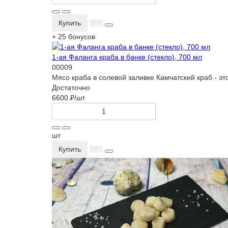
Купить
+ 25 бонусов
1-ая Фаланга краба в банке (стекло), 700 мл
00009
Мясо краба в солевой заливке Камчатский краб - э
Достаточно
6600 ₽
/шт
шт
Купить