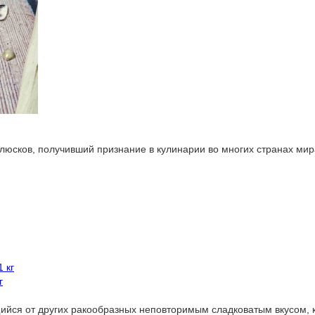
юсков, получивший признание в кулинарии во многих странах мира
г
щийся от других ракообразных неповторимым сладковатым вкусом, 