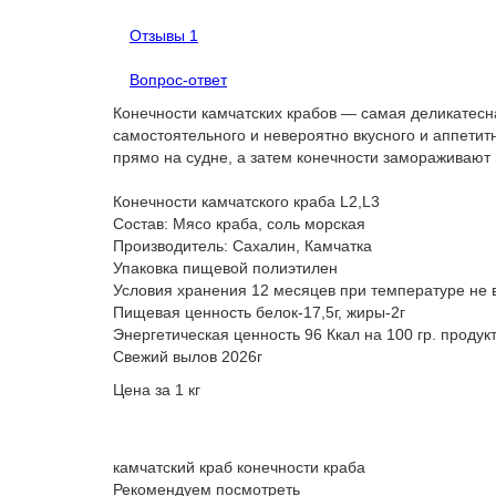
Отзывы
1
Вопрос-ответ
Конечности камчатских крабов — самая деликатесн
самостоятельного и невероятно вкусного и аппетит
прямо на судне, а затем конечности замораживают 
Конечности камчатского краба L2,L3
Состав: Мясо краба, соль морская
Производитель: Сахалин, Камчатка
Упаковка пищевой полиэтилен
Условия хранения 12 месяцев при температуре не
Пищевая ценность белок-17,5г, жиры-2г
Энергетическая ценность 96 Ккал на 100 гр. продук
Свежий вылов 2026г
Цена за 1 кг
камчатский краб
конечности краба
Рекомендуем посмотреть